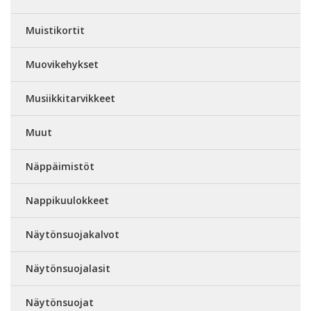
Muistikortit
Muovikehykset
Musiikkitarvikkeet
Muut
Näppäimistöt
Nappikuulokkeet
Näytönsuojakalvot
Näytönsuojalasit
Näytönsuojat