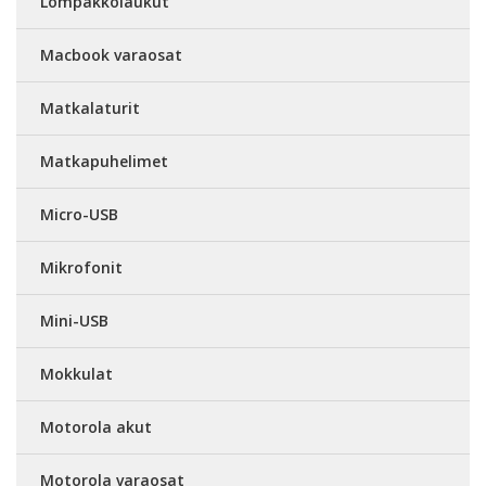
Lompakkolaukut
Macbook varaosat
Matkalaturit
Matkapuhelimet
Micro-USB
Mikrofonit
Mini-USB
Mokkulat
Motorola akut
Motorola varaosat