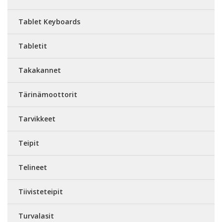
Tablet Keyboards
Tabletit
Takakannet
Tärinämoottorit
Tarvikkeet
Teipit
Telineet
Tiivisteteipit
Turvalasit