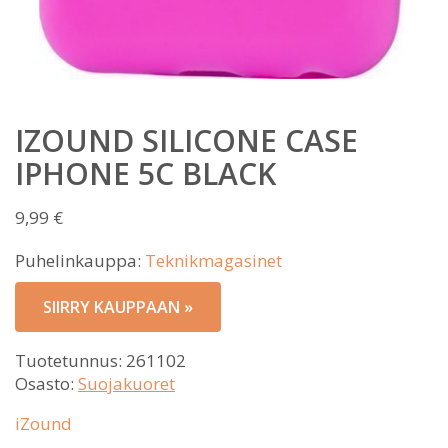
IZOUND SILICONE CASE
IPHONE 5C BLACK
9,99
€
Puhelinkauppa:
Teknikmagasinet
SIIRRY KAUPPAAN »
Tuotetunnus:
261102
Osasto:
Suojakuoret
iZound