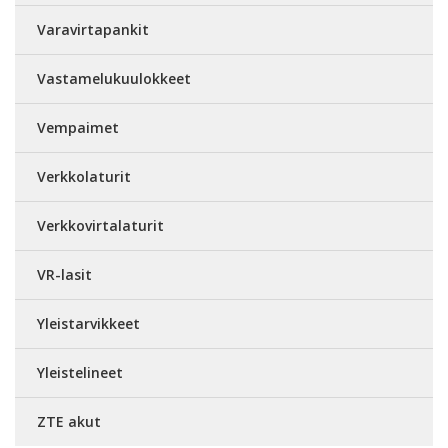
Varavirtapankit
Vastamelukuulokkeet
Vempaimet
Verkkolaturit
Verkkovirtalaturit
VR-lasit
Yleistarvikkeet
Yleistelineet
ZTE akut