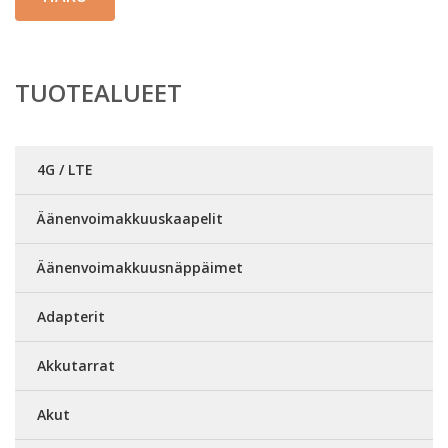
TUOTEALUEET
4G / LTE
Äänenvoimakkuuskaapelit
Äänenvoimakkuusnäppäimet
Adapterit
Akkutarrat
Akut