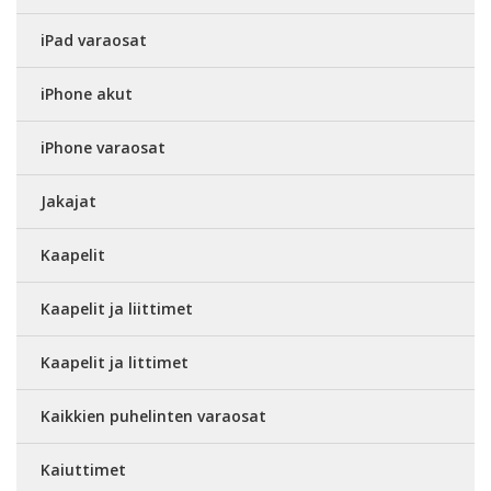
iPad varaosat
iPhone akut
iPhone varaosat
Jakajat
Kaapelit
Kaapelit ja liittimet
Kaapelit ja littimet
Kaikkien puhelinten varaosat
Kaiuttimet