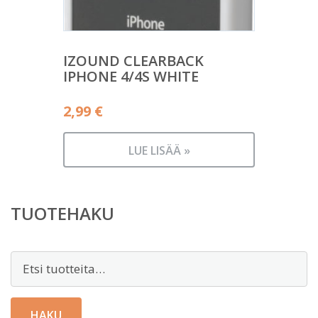
IZOUND CLEARBACK
IPHONE 4/4S WHITE
2,99
€
LUE LISÄÄ »
TUOTEHAKU
Etsi:
HAKU