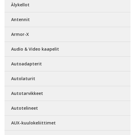
Älykellot
Antennit
Armor-X
Audio & Video kaapelit
Autoadapterit
Autolaturit
Autotarvikkeet
Autotelineet
AUX-kuulokeliittimet