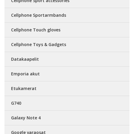
Cellphone Sport accessories
Cellphone Sportarmbands
Cellphone Touch gloves
Cellphone Toys & Gadgets
Datakaapelit
Emporia akut
Etukamerat
G740
Galaxy Note 4
Google varaosat