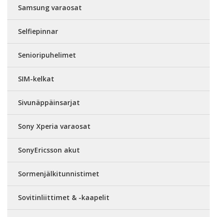
Samsung varaosat
Selfiepinnar
Senioripuhelimet
SIM-kelkat
Sivunäppäinsarjat
Sony Xperia varaosat
SonyEricsson akut
Sormenjälkitunnistimet
Sovitinliittimet & -kaapelit