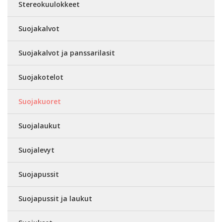
Stereokuulokkeet
Suojakalvot
Suojakalvot ja panssarilasit
Suojakotelot
Suojakuoret
Suojalaukut
Suojalevyt
Suojapussit
Suojapussit ja laukut