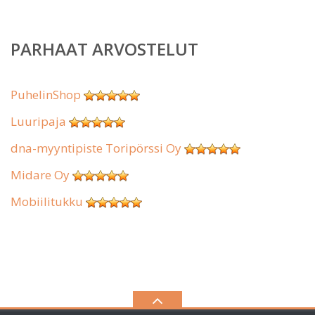
PARHAAT ARVOSTELUT
PuhelinShop
Luuripaja
dna-myyntipiste Toripörssi Oy
Midare Oy
Mobiilitukku