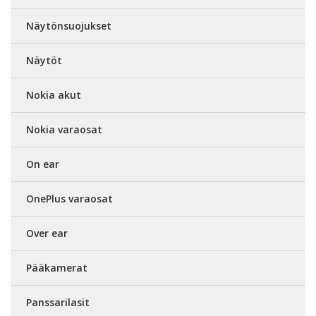
Näytönsuojukset
Näytöt
Nokia akut
Nokia varaosat
On ear
OnePlus varaosat
Over ear
Pääkamerat
Panssarilasit