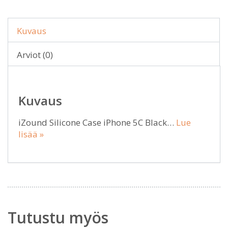
Kuvaus
Arviot (0)
Kuvaus
iZound Silicone Case iPhone 5C Black…
Lue
lisää »
Tutustu myös