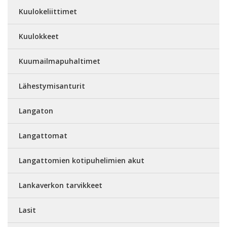
Kuulokeliittimet
Kuulokkeet
Kuumailmapuhaltimet
Lähestymisanturit
Langaton
Langattomat
Langattomien kotipuhelimien akut
Lankaverkon tarvikkeet
Lasit