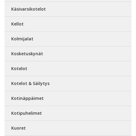
Käsivarsikotelot
Kellot
Kolmijalat
Kosketuskynät
Kotelot
Kotelot & Säilytys
Kotinäppäimet
Kotipuhelimet
Kuoret