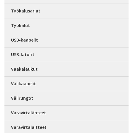
Työkalusarjat
Työkalut
USB-kaapelit
USB-laturit
Vaakalaukut
Välikaapelit
Välirungot
Varavirtalähteet
Varavirtalaitteet