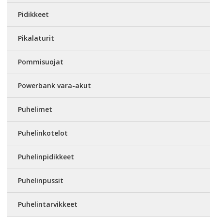
Pidikkeet
Pikalaturit
Pommisuojat
Powerbank vara-akut
Puhelimet
Puhelinkotelot
Puhelinpidikkeet
Puhelinpussit
Puhelintarvikkeet