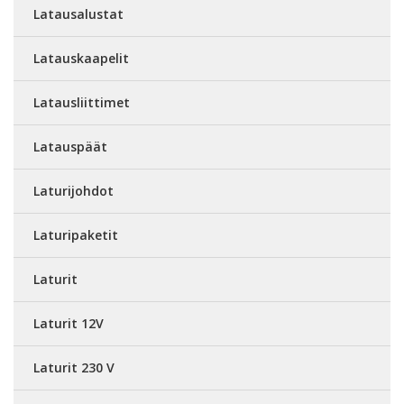
Latausalustat
Latauskaapelit
Latausliittimet
Latauspäät
Laturijohdot
Laturipaketit
Laturit
Laturit 12V
Laturit 230 V