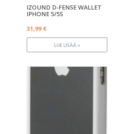
IZOUND D-FENSE WALLET
IPHONE 5/5S
31,99
€
LUE LISÄÄ »