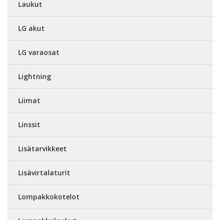
Laukut
LG akut
LG varaosat
Lightning
Liimat
Linssit
Lisätarvikkeet
Lisävirtalaturit
Lompakkokotelot