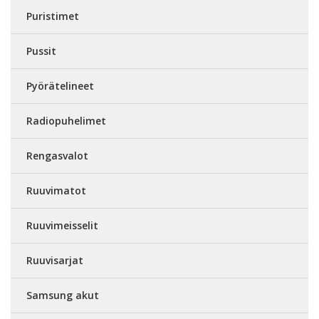
Puristimet
Pussit
Pyörätelineet
Radiopuhelimet
Rengasvalot
Ruuvimatot
Ruuvimeisselit
Ruuvisarjat
Samsung akut