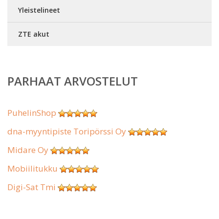
Yleistelineet
ZTE akut
PARHAAT ARVOSTELUT
PuhelinShop
dna-myyntipiste Toripörssi Oy
Midare Oy
Mobiilitukku
Digi-Sat Tmi