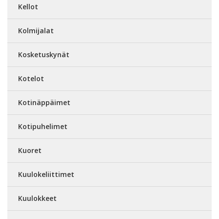
Kellot
Kolmijalat
Kosketuskynät
Kotelot
Kotinäppäimet
Kotipuhelimet
Kuoret
Kuulokeliittimet
Kuulokkeet