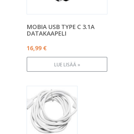
MOBIA USB TYPE C 3.1A
DATAKAAPELI
16,99
€
LUE LISÄÄ »