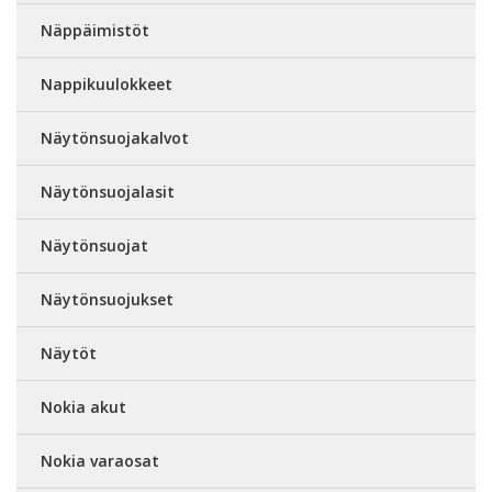
Näppäimistöt
Nappikuulokkeet
Näytönsuojakalvot
Näytönsuojalasit
Näytönsuojat
Näytönsuojukset
Näytöt
Nokia akut
Nokia varaosat