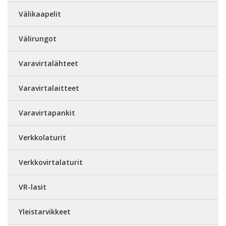
Välikaapelit
Välirungot
Varavirtalähteet
Varavirtalaitteet
Varavirtapankit
Verkkolaturit
Verkkovirtalaturit
VR-lasit
Yleistarvikkeet