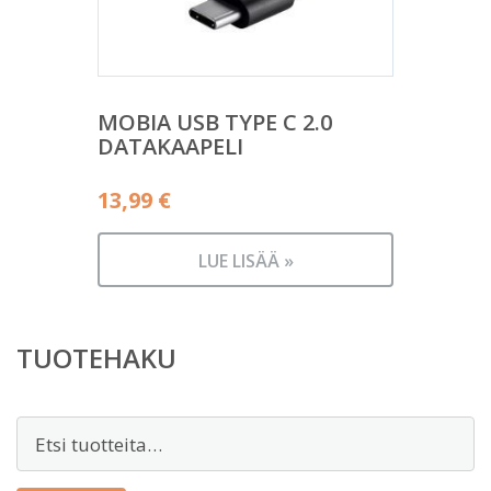
MOBIA USB TYPE C 2.0
DATAKAAPELI
13,99
€
LUE LISÄÄ »
TUOTEHAKU
Etsi: