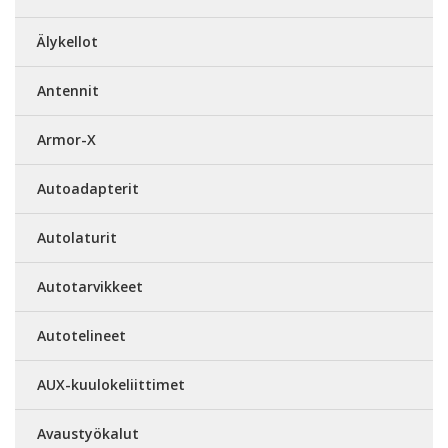
Älykellot
Antennit
Armor-X
Autoadapterit
Autolaturit
Autotarvikkeet
Autotelineet
AUX-kuulokeliittimet
Avaustyökalut