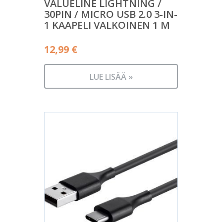
VALUELINE LIGHTNING /
30PIN / MICRO USB 2.0 3-IN-
1 KAAPELI VALKOINEN 1 M
12,99
€
LUE LISÄÄ »