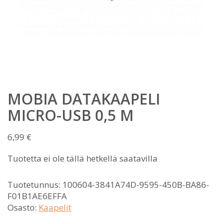
MOBIA DATAKAAPELI
MICRO-USB 0,5 M
6,99
€
Tuotetta ei ole tällä hetkellä saatavilla
Tuotetunnus:
100604-3841A74D-9595-450B-BA86-
F01B1AE6EFFA
Osasto:
Kaapelit