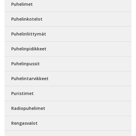
Puhelimet
Puhelinkotelot
Puhelinliittymät
Puhelinpidikkeet
Puhelinpussit
Puhelintarvikkeet
Puristimet
Radiopuhelimet
Rengasvalot