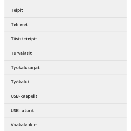
Teipit
Telineet
Tiivisteteipit
Turvalasit
Työkalusarjat
Työkalut
USB-kaapelit
USB-laturit
Vaakalaukut