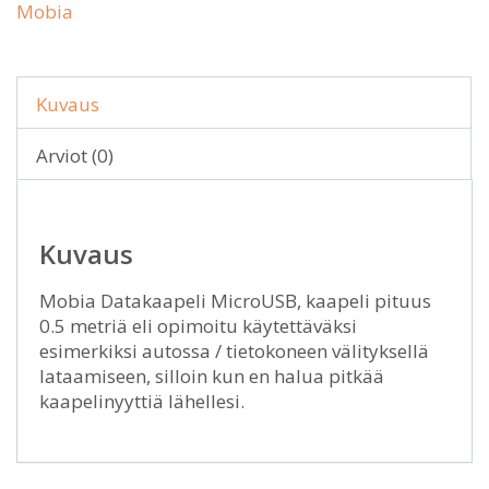
Mobia
Kuvaus
Arviot (0)
Kuvaus
Mobia Datakaapeli MicroUSB, kaapeli pituus
0.5 metriä eli opimoitu käytettäväksi
esimerkiksi autossa / tietokoneen välityksellä
lataamiseen, silloin kun en halua pitkää
kaapelinyyttiä lähellesi.