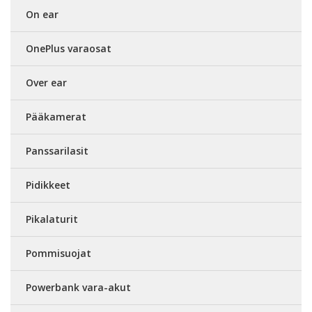
On ear
OnePlus varaosat
Over ear
Pääkamerat
Panssarilasit
Pidikkeet
Pikalaturit
Pommisuojat
Powerbank vara-akut