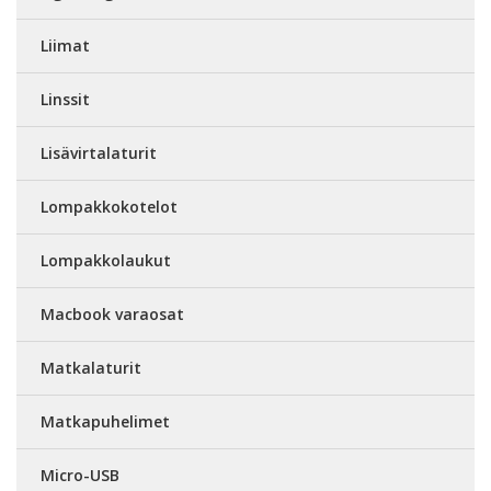
Liimat
Linssit
Lisävirtalaturit
Lompakkokotelot
Lompakkolaukut
Macbook varaosat
Matkalaturit
Matkapuhelimet
Micro-USB