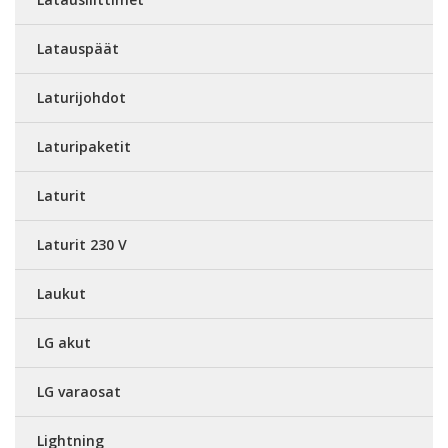
Latauspäät
Laturijohdot
Laturipaketit
Laturit
Laturit 230 V
Laukut
LG akut
LG varaosat
Lightning