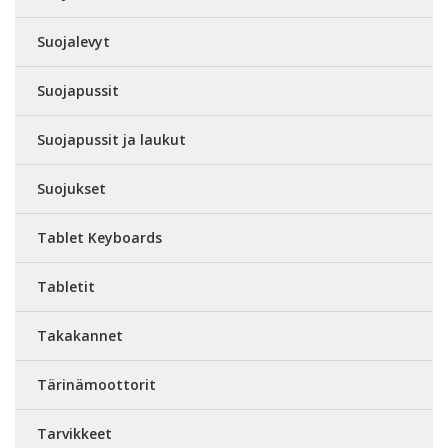
Suojalevyt
Suojapussit
Suojapussit ja laukut
Suojukset
Tablet Keyboards
Tabletit
Takakannet
Tärinämoottorit
Tarvikkeet