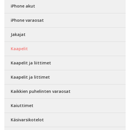
iPhone akut
iPhone varaosat
Jakajat
Kaapelit
Kaapelit ja liittimet
Kaapelit ja littimet
Kaikkien puhelinten varaosat
Kaiuttimet
Käsivarsikotelot