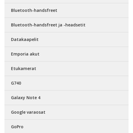
Bluetooth-handsfreet
Bluetooth-handsfreet ja -headsetit
Datakaapelit
Emporia akut
Etukamerat
G740
Galaxy Note 4
Google varaosat
GoPro