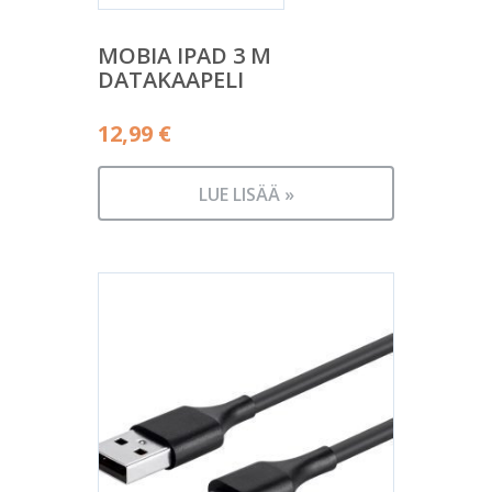
MOBIA IPAD 3 M
DATAKAAPELI
12,99
€
LUE LISÄÄ »