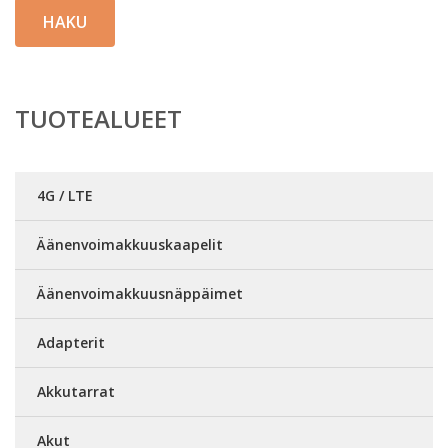
HAKU
TUOTEALUEET
4G / LTE
Äänenvoimakkuuskaapelit
Äänenvoimakkuusnäppäimet
Adapterit
Akkutarrat
Akut