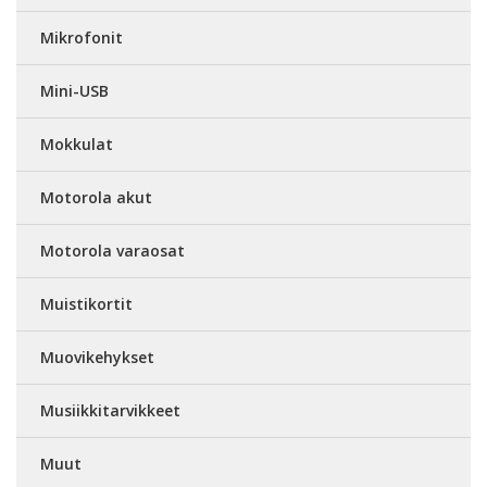
Mikrofonit
Mini-USB
Mokkulat
Motorola akut
Motorola varaosat
Muistikortit
Muovikehykset
Musiikkitarvikkeet
Muut