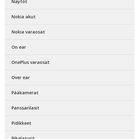
Näytöt
Nokia akut
Nokia varaosat
On ear
OnePlus varaosat
Over ear
Pääkamerat
Panssarilasit
Pidikkeet
Pikalaturit