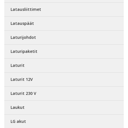
Latausliittimet
Latauspäät
Laturijohdot
Laturipaketit
Laturit
Laturit 12V
Laturit 230 V
Laukut
LG akut