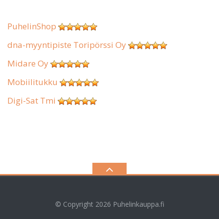
PuhelinShop
dna-myyntipiste Toripörssi Oy
Midare Oy
Mobiilitukku
Digi-Sat Tmi
© Copyright 2026
Puhelinkauppa.fi