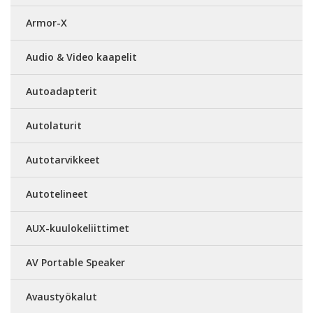
Armor-X
Audio & Video kaapelit
Autoadapterit
Autolaturit
Autotarvikkeet
Autotelineet
AUX-kuulokeliittimet
AV Portable Speaker
Avaustyökalut