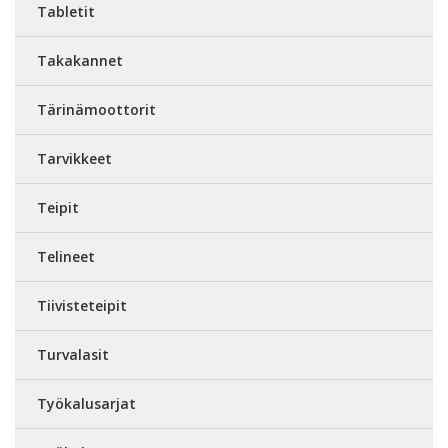
Tabletit
Takakannet
Tärinämoottorit
Tarvikkeet
Teipit
Telineet
Tiivisteteipit
Turvalasit
Työkalusarjat