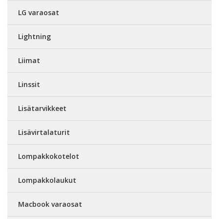
LG varaosat
Lightning
Liimat
Linssit
Lisätarvikkeet
Lisävirtalaturit
Lompakkokotelot
Lompakkolaukut
Macbook varaosat