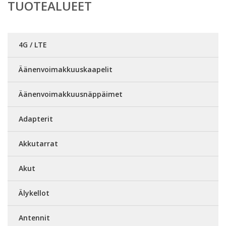
TUOTEALUEET
4G / LTE
Äänenvoimakkuuskaapelit
Äänenvoimakkuusnäppäimet
Adapterit
Akkutarrat
Akut
Älykellot
Antennit