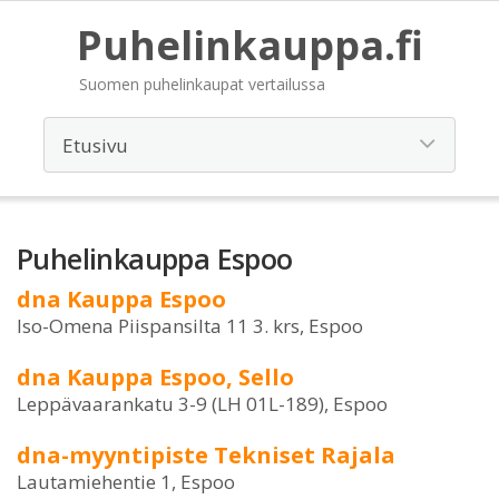
Puhelinkauppa.fi
Suomen puhelinkaupat vertailussa
Puhelinkauppa Espoo
dna Kauppa Espoo
Iso-Omena Piispansilta 11 3. krs, Espoo
dna Kauppa Espoo, Sello
Leppävaarankatu 3-9 (LH 01L-189), Espoo
dna-myyntipiste Tekniset Rajala
Lautamiehentie 1, Espoo