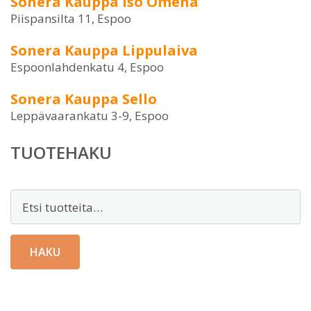
Sonera Kauppa Iso Omena
Piispansilta 11, Espoo
Sonera Kauppa Lippulaiva
Espoonlahdenkatu 4, Espoo
Sonera Kauppa Sello
Leppävaarankatu 3-9, Espoo
TUOTEHAKU
Etsi:
HAKU