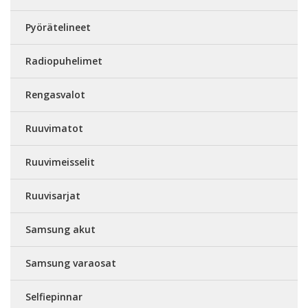
Pyörätelineet
Radiopuhelimet
Rengasvalot
Ruuvimatot
Ruuvimeisselit
Ruuvisarjat
Samsung akut
Samsung varaosat
Selfiepinnar