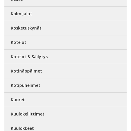
Kolmijalat
Kosketuskynät
Kotelot
Kotelot & Säilytys
Kotinäppäimet
Kotipuhelimet
Kuoret
Kuulokeliittimet
Kuulokkeet