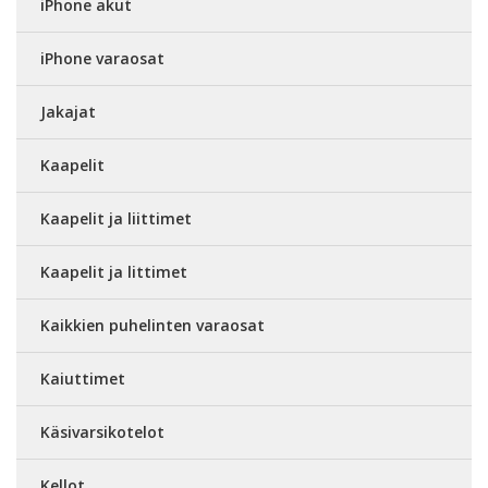
iPhone akut
iPhone varaosat
Jakajat
Kaapelit
Kaapelit ja liittimet
Kaapelit ja littimet
Kaikkien puhelinten varaosat
Kaiuttimet
Käsivarsikotelot
Kellot