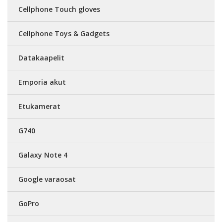
Cellphone Touch gloves
Cellphone Toys & Gadgets
Datakaapelit
Emporia akut
Etukamerat
G740
Galaxy Note 4
Google varaosat
GoPro