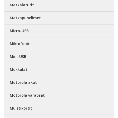
Matkalaturit
Matkapuhelimet
Micro-USB
Mikrofonit
Mini-USB
Mokkulat
Motorola akut
Motorola varaosat
Muistikortit