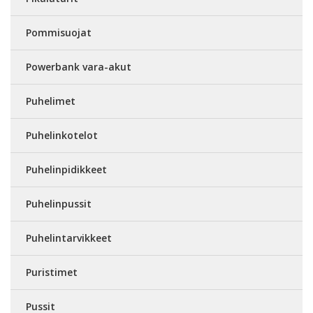
Pommisuojat
Powerbank vara-akut
Puhelimet
Puhelinkotelot
Puhelinpidikkeet
Puhelinpussit
Puhelintarvikkeet
Puristimet
Pussit