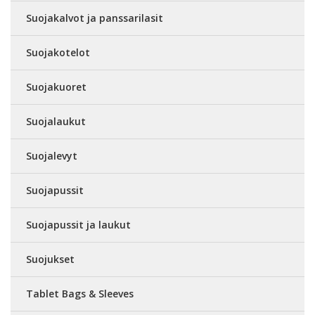
Suojakalvot ja panssarilasit
Suojakotelot
Suojakuoret
Suojalaukut
Suojalevyt
Suojapussit
Suojapussit ja laukut
Suojukset
Tablet Bags & Sleeves