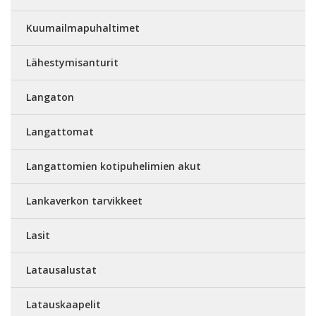
Kuumailmapuhaltimet
Lähestymisanturit
Langaton
Langattomat
Langattomien kotipuhelimien akut
Lankaverkon tarvikkeet
Lasit
Latausalustat
Latauskaapelit