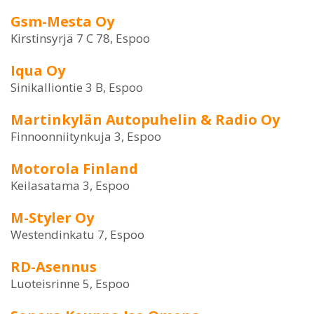
Gsm-Mesta Oy
Kirstinsyrjä 7 C 78, Espoo
Iqua Oy
Sinikalliontie 3 B, Espoo
Martinkylän Autopuhelin & Radio Oy
Finnoonniitynkuja 3, Espoo
Motorola Finland
Keilasatama 3, Espoo
M-Styler Oy
Westendinkatu 7, Espoo
RD-Asennus
Luoteisrinne 5, Espoo