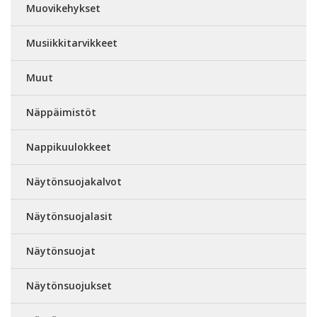
Muovikehykset
Musiikkitarvikkeet
Muut
Näppäimistöt
Nappikuulokkeet
Näytönsuojakalvot
Näytönsuojalasit
Näytönsuojat
Näytönsuojukset