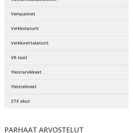
Vempaimet
Verkkolaturit
Verkkovirtalaturit
VR-lasit
Yleistarvikkeet
Yleistelineet
ZTE akut
PARHAAT ARVOSTELUT